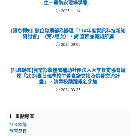
生－藝術家現場導覽」
2025-11-14
[訊息轉知] 數位發展部為辦理「114年度資訊科技新知
研討會」（第2場次），請 查照並轉知所屬
2025-09-05
[訊息轉知]農業部農糧署補助社團法人大享食育協會辦
理「2024臺日韓學校午餐食譜交換及供餐交流計
畫」，請學校踴躍報名參加
2024-03-25
重點專區
108 課綱
學習歷程