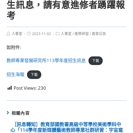
生訊息，請有意進修者踴躍報
考
Post
Post
Post
人事室
2023-11-02
人事室
/
進修研習
/
首頁公告
author:
published:
category:
如附件:
教師專業發展研究所113學年度招生訊息
下載
招生海報
下載
Post Views:
230
相關內容
［訊息轉知］教育部國教署高級中等學校美術學科中
心「114學年度新媒體藝術教師專業社群研習：宇宙寫