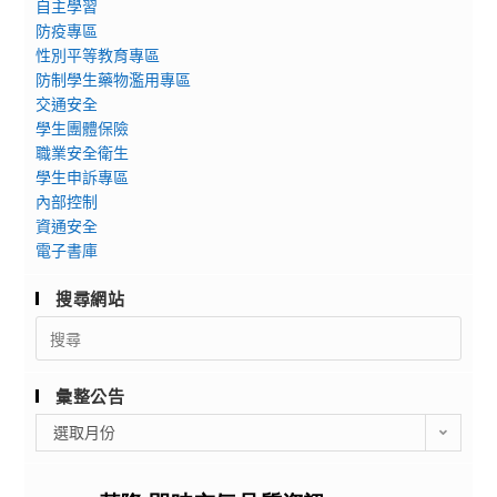
自主學習
防疫專區
性別平等教育專區
防制學生藥物濫用專區
交通安全
學生團體保險
職業安全衛生
學生申訴專區
內部控制
資通安全
電子書庫
搜尋網站
Search
for:
彙整公告
彙
選取月份
整
公