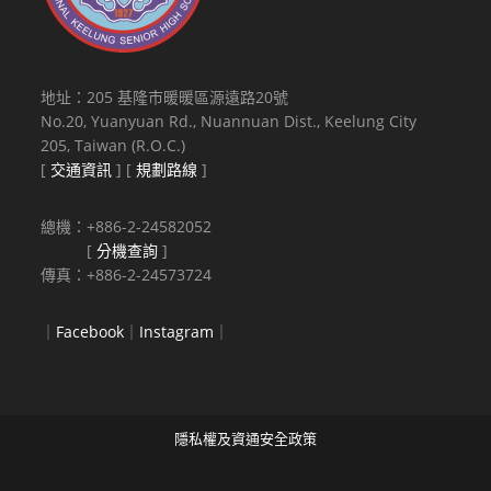
地址：205 基隆市暖暖區源遠路20號
No.20, Yuanyuan Rd., Nuannuan Dist., Keelung City
205, Taiwan (R.O.C.)
[
交通資訊
] [
規劃路線
]
總機：+886-2-24582052
[
分機查詢
]
傳真：+886-2-24573724
｜
Facebook
｜
Instagram
｜
隱私權及資通安全政策
Copyright © 2021 National Keelung Senior High School All rights