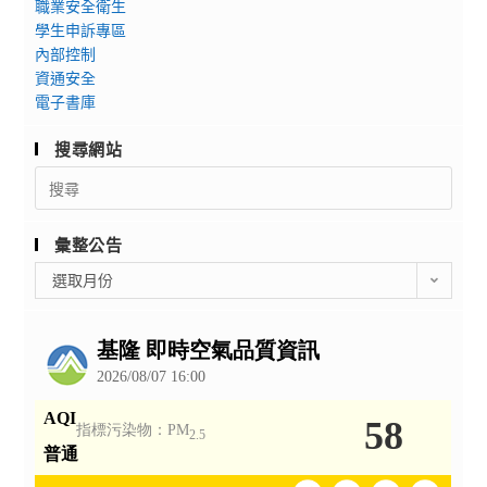
職業安全衛生
學生申訴專區
內部控制
資通安全
電子書庫
搜尋網站
Search
for:
彙整公告
彙
選取月份
整
公
告