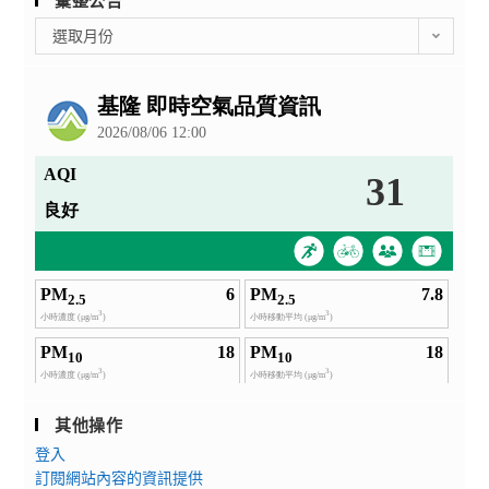
彙
選取月份
整
公
告
其他操作
登入
訂閱網站內容的資訊提供