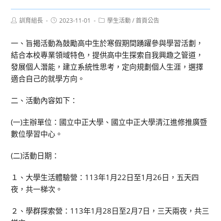
Post
Post
Post
訓育組長
2023-11-01
學生活動
/
首頁公告
author:
published:
category:
一、旨揭活動為鼓勵高中生於寒假期間踴躍參與學習活劃，
結合本校專業領域特色，提供高中生探索自我興趣之管道，
發展個人潛能，建立系統性思考，定向規劃個人生涯，選擇
適合自己的就學方向。
二、活動內容如下：
(一)主辦單位：國立中正大學、國立中正大學清江進修推廣暨
數位學習中心。
(二)活動日期：
１、大學生活體驗營：113年1月22日至1月26日，五天四
夜，共一梯次。
２、學群探索營：113年1月28日至2月7日，三天兩夜，共三