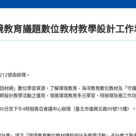
環境教育議題數位教材教學設計工作
4212號函辦理。
因材網」數位學習資源，了解環境教育、海洋教育數位教材及「守
師設計教學活動之運用，增進環境教育多元學習，特辦理旨揭工作
時30分至下午4時假犇亞會議中心辦理（臺北市復興北路99號15樓）
小組計畫」項下「環境教育數位教材課程設計及推廣活動」子計畫之縣