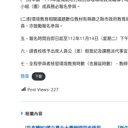
小組（團）成員務必報名參與。
(二)對環境教育相關議題數位教材有興趣之縣市政府教育
員，亦鼓勵報名參與。
五、報名時間自即日起至112年11月14日（星期二）下午5時止，報名
六、請貴校核予出席人員公（差）假登記及課務派代事宜
七、全程參與者核發環境教育時數（含展延時數）、教師
簡章
下載
Post Views:
227
相關內容
[訊息轉知]國立臺北大學辦理同步遠距
【新生