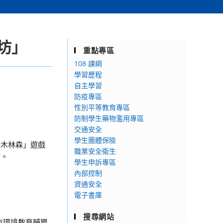
坊」
重點專區
108 課綱
學習歷程
自主學習
防疫專區
性別平等教育專區
防制學生藥物濫用專區
交通安全
學生團體保險
護木林森」遊戲
職業安全衛生
坊。
學生申訴專區
內部控制
。
資通安全
電子書庫
搜尋網站
市環境教育輔導