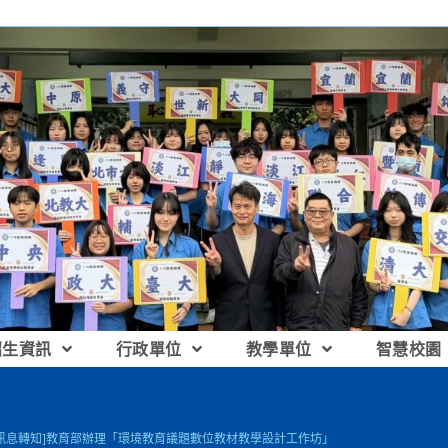
招生資訊
行政單位
教學單位
智慧校園
[訊息轉知]教育部辦理「環境教育議題數位教材教學設計工作坊」