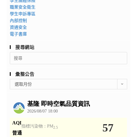
學生團體保險
職業安全衛生
學生申訴專區
內部控制
資通安全
電子書庫
搜尋網站
Search
for:
彙整公告
彙
選取月份
整
公
告