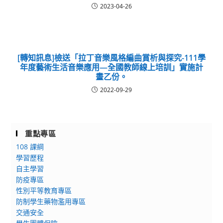
2023-04-26
[轉知訊息]檢送「拉丁音樂風格編曲賞析與探究-111學
年度藝術生活音樂應用—全國教師線上培訓」實施計
畫乙份。
2022-09-29
重點專區
108 課綱
學習歷程
自主學習
防疫專區
性別平等教育專區
防制學生藥物濫用專區
交通安全