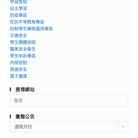
學習歷程
自主學習
防疫專區
性別平等教育專區
防制學生藥物濫用專區
交通安全
學生團體保險
職業安全衛生
學生申訴專區
內部控制
資通安全
電子書庫
搜尋網站
Search
for:
彙整公告
彙
選取月份
整
公