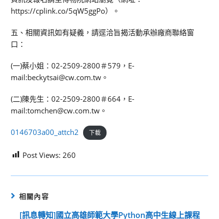
https://cplink.co/5qW5ggPo）。
五、相關資訊如有疑義，請逕洽旨揭活動承辦廠商聯絡窗
口：
(一)蔡小姐：02-2509-2800＃579，E-
mail:beckytsai@cw.com.tw。
(二)陳先生：02-2509-2800＃664，E-
mail:tomchen@cw.com.tw。
0146703a00_attch2
下載
Post Views:
260
相關內容
[訊息轉知]國立高雄師範大學Python高中生線上課程