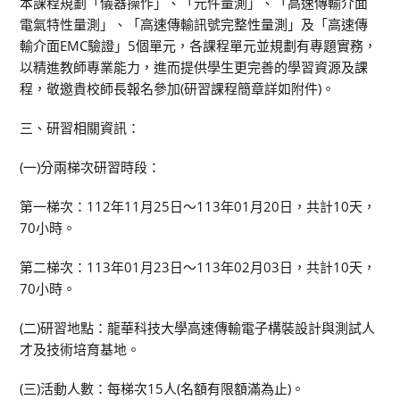
本課程規劃「儀器操作」、「元件量測」、「高速傳輸介面
電氣特性量測」、「高速傳輸訊號完整性量測」及「高速傳
輸介面EMC驗證」5個單元，各課程單元並規劃有專題實務，
以精進教師專業能力，進而提供學生更完善的學習資源及課
程，敬邀貴校師長報名參加(研習課程簡章詳如附件)。
三、研習相關資訊：
(一)分兩梯次研習時段：
第一梯次：112年11月25日～113年01月20日，共計10天，
70小時。
第二梯次：113年01月23日～113年02月03日，共計10天，
70小時。
(二)研習地點：龍華科技大學高速傳輸電子構裝設計與測試人
才及技術培育基地。
(三)活動人數：每梯次15人(名額有限額滿為止)。