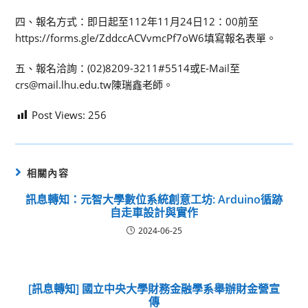
四、報名方式：即日起至112年11月24日12：00前至
https://forms.gle/ZddccACVvmcPf7oW6填寫報名表單。
五、報名洽詢：(02)8209-3211#5514或E-Mail至
crs@mail.lhu.edu.tw陳瑞鑫老師。
Post Views:
256
相關內容
訊息轉知：元智大學數位系統創意工坊: Arduino循跡
自走車設計與實作
2024-06-25
[訊息轉知] 國立中央大學財務金融學系舉辦財金營宣
傳