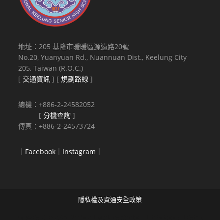
地址：205 基隆市暖暖區源遠路20號
No.20, Yuanyuan Rd., Nuannuan Dist., Keelung City
205, Taiwan (R.O.C.)
[
交通資訊
] [
規劃路線
]
總機：+886-2-24582052
[
分機查詢
]
傳真：+886-2-24573724
｜
Facebook
｜
Instagram
｜
隱私權及資通安全政策
Copyright © 2021 National Keelung Senior High School All rights