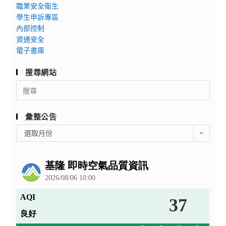
職業安全衛生
學生申訴專區
內部控制
資通安全
電子書庫
搜尋網站
Search
for:
彙整公告
彙
選取月份
整
公
告