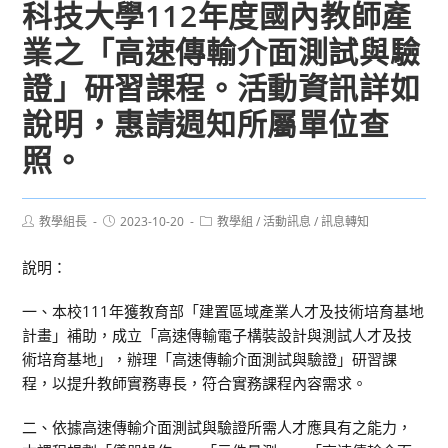
科技大學112年度國內教師產
業之「高速傳輸介面測試與驗
證」研習課程。活動資訊詳如
說明，惠請週知所屬單位查
照。
Post
Post
Post
教學組長
2023-10-20
教學組
/
活動訊息
/
訊息轉知
author:
published:
category:
說明：
一、本校111年獲教育部「建置區域產業人才及技術培育基地
計畫」補助，成立「高速傳輸電子構裝設計與測試人才及技
術培育基地」，辦理「高速傳輸介面測試與驗證」研習課
程，以提升教師實務專長，符合實務課程內容需求。
二、依據高速傳輸介面測試與驗證所需人才應具有之能力，