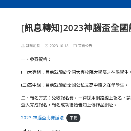
[訊息轉知]2023神腦盃
Post
Post
Post
訓育組長
2023-10-18
首頁公告
author:
published:
category:
一、參賽資格：
(一)大專組：目前就讀於全國大專校院大學部之在學學生
(二)高中組：目前就讀於全國公私立高中職之在學學生。
二、報名方式：免收報名費，ㄧ律採用網路線上報名，請參賽者即日起到 
登入完成報名，報名成功後始告知上傳作品網址。
2023-神腦盃比賽辦法
下載