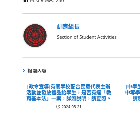
Post Views:
240
訓育組長
Section of Student Activities
相關內容
[政令宣導]有關學校配合民意代表主辦
[中學
活動並發放禮品給學生，是否有違「教
中等
育基本法」一案，詳如說明，請查照。
請
2024-05-21