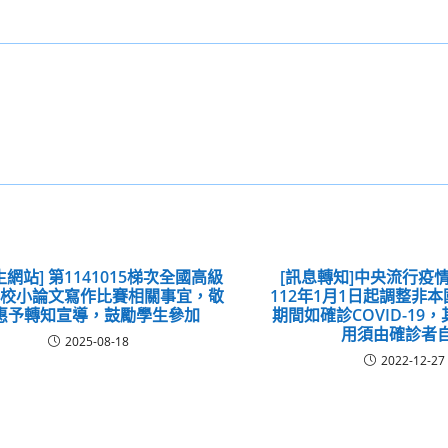
生網站] 第1141015梯次全國高級
[訊息轉知]中央流行疫
學校小論文寫作比賽相關事宜，敬
112年1月1日起調整非
惠予轉知宣導，鼓勵學生參加
期間如確診COVID-19
用須由確診者
2025-08-18
2022-12-27