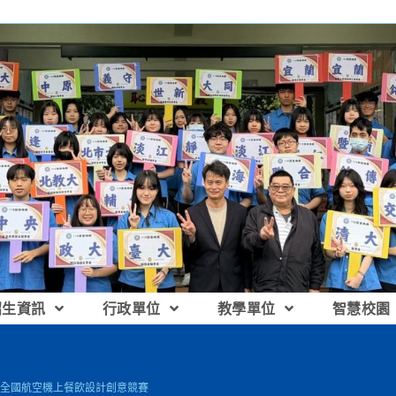
招生資訊
行政單位
教學單位
智慧校園
腦盃全國航空機上餐飲設計創意競賽