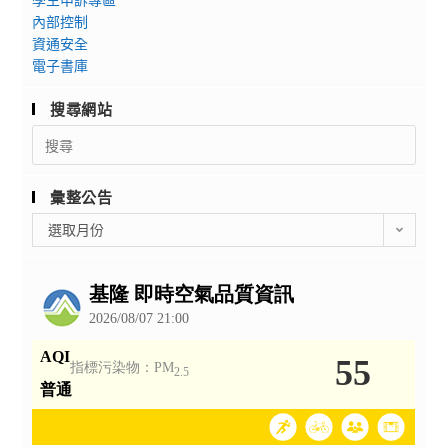
內部控制
資通安全
電子書庫
搜尋網站
Search
for:
彙整公告
彙
選取月份
整
公
告