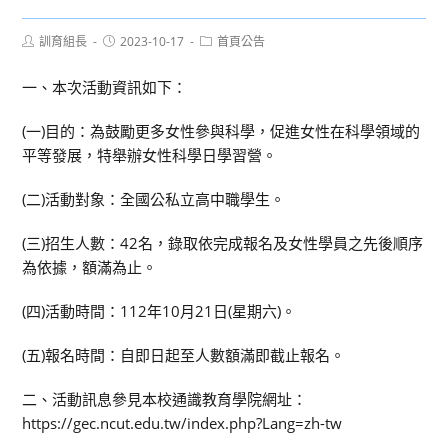
Post
Post
Post
訓育組長
2023-10-17
首頁公告
author:
published:
category:
一、本次活動資訊如下：
(一)目的：為鼓勵更多女性參與科學，促進女性在科學領域的
平等發展，特舉辦女性科學日學習營。
(二)活動對象：全國公私立高中職學生。
(三)招生人數：42名，錄取依完成報名及女性學員之先後順序
為依據，額滿為止。
(四)活動時間：112年10月21日(星期六)。
(五)報名時間：自即日起至人數額滿即截止報名。
二、活動訊息參見本校通識教育學院網址：
https://gec.ncut.edu.tw/index.php?Lang=zh-tw