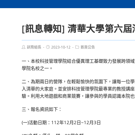
[訊息轉知] 清華大學第六
Post
Post
Post
訓育組長
2023-10-12
首頁公告
author:
published:
category:
一、本校科技管理學院結合優異理工基礎致力發展跨領域的
學院名校之一。
二、為期兩日的營隊，在輕鬆愉快的氛圍下，讓每一位學
入清華的大家庭。並安排科技管理學院最專業的教授講座
驗。利用大地遊戲和商業競賽，讓參與的學員認識本院也
三、報名資訊如下：
(一)活動日期：112年12月2日~12月3日