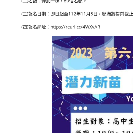
(二)名額：僅此一梯，80個名額。
(三)報名日期：即日起至112年11月5日，額滿將提前截
(四)報名網址：https://reurl.cc/4WXvAR