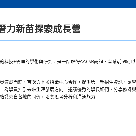
屆潛力新苗探索成長營
科技+管理的學術與研究，是一所取得AACSB認證、全球前5%頂
員滿載而歸，首次與本校招策中心合作，提供第一手招生資訊，讓
，為學員指引未來生涯發展方向，邀請優秀的學長姐們，分享修課
結識來自各地的同儕，培養思考分析和溝通能力。