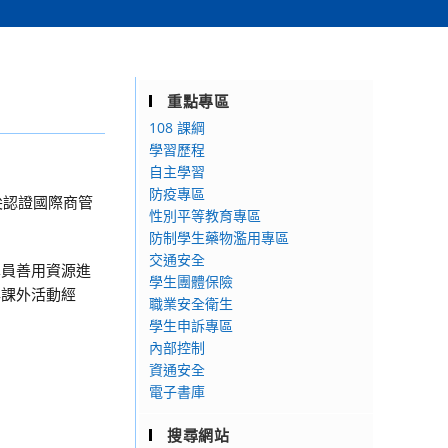
重點專區
108 課綱
學習歷程
自主學習
防疫專區
尖認證國際商管
性別平等教育專區
防制學生藥物濫用專區
交通安全
學員善用資源進
學生團體保險
與課外活動經
職業安全衛生
學生申訴專區
內部控制
資通安全
電子書庫
搜尋網站