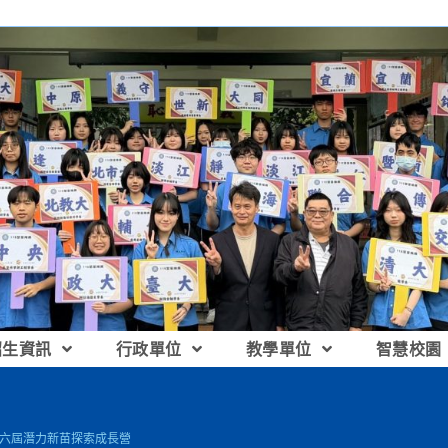
招生資訊
行政單位
教學單位
智慧校園
學第六屆潛力新苗探索成長營