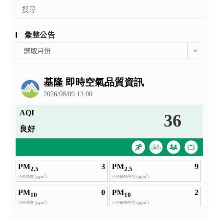
Search
for:
彙整公告
彙
選取月份
整
公
告