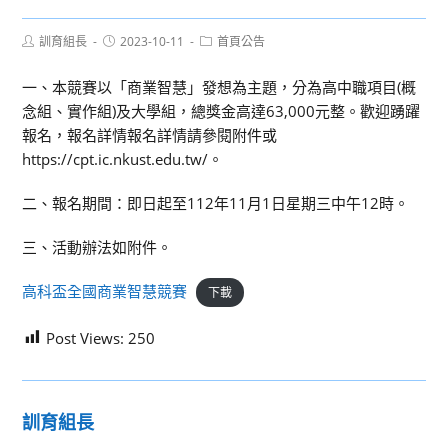
Post
Post
Post
訓育組長
2023-10-11
首頁公告
author:
published:
category:
一、本競賽以「商業智慧」發想為主題，分為高中職項目(概
念組、實作組)及大學組，總獎金高達63,000元整。歡迎踴躍
報名，報名詳情報名詳情請參閱附件或
https://cpt.ic.nkust.edu.tw/。
二、報名期間：即日起至112年11月1日星期三中午12時。
三、活動辦法如附件。
高科盃全國商業智慧競賽
下載
Post Views:
250
訓育組長