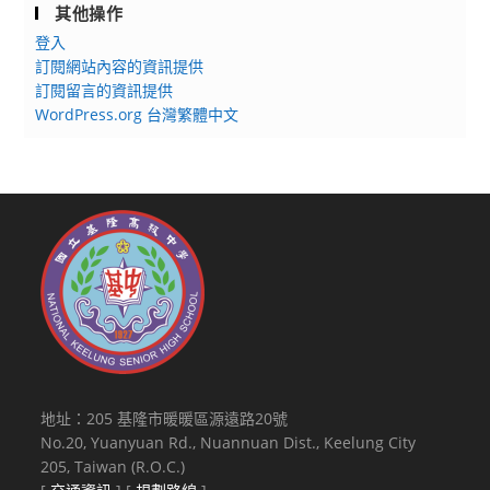
其他操作
登入
訂閱網站內容的資訊提供
訂閱留言的資訊提供
WordPress.org 台灣繁體中文
地址：205 基隆市暖暖區源遠路20號
No.20, Yuanyuan Rd., Nuannuan Dist., Keelung City
205, Taiwan (R.O.C.)