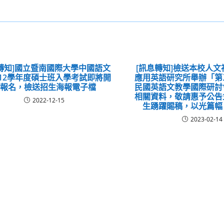
轉知]國立暨南國際大學中國語文
[訊息轉知]檢送本校人
12學年度碩士班入學考試即將開
應用英語研究所舉辦「第
始報名，檢送招生海報電子檔
民國英語文教學國際研討
相關資料，敬請惠予公告
2022-12-15
生踴躍賜稿，以光篇幅
2023-02-14