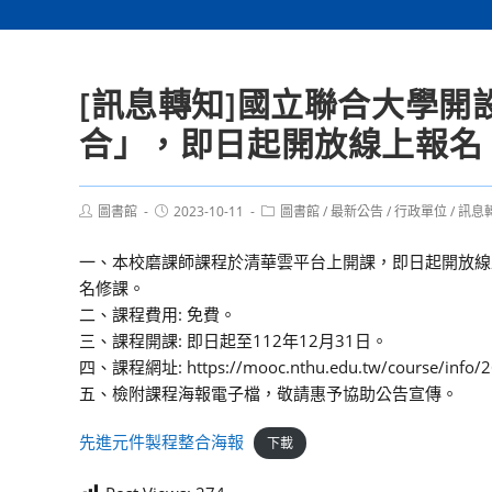
[訊息轉知]國立聯合大學開
合」，即日起開放線上報名
Post
Post
Post
圖書館
2023-10-11
圖書館
/
最新公告
/
行政單位
/
訊息
author:
published:
category:
一、本校磨課師課程於清華雲平台上開課，即日起開放線
名修課。
二、課程費用: 免費。
三、課程開課: 即日起至112年12月31日。
四、課程網址: https://mooc.nthu.edu.tw/course/info/
五、檢附課程海報電子檔，敬請惠予協助公告宣傳。
先進元件製程整合海報
下載