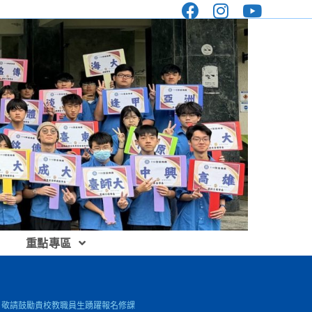
重點專區
名，敬請鼓勵貴校教職員生踴躍報名修課