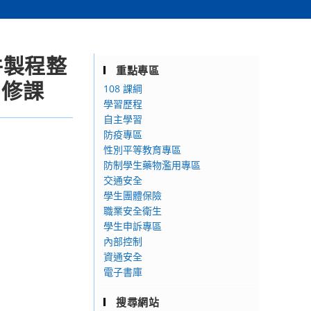
件製程整
重點專區
名修課
108 課綱
學習歷程
自主學習
防疫專區
性別平等教育專區
防制學生藥物濫用專區
交通安全
學生團體保險
職業安全衛生
學生申訴專區
內部控制
資通安全
電子書庫
搜尋網站