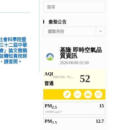
Search
for:
彙整公告
彙
選取月份
整
文社會科學院暨
公
三十二屆中華
告
會」論文徵稿
並轉知貴校師
，請查照。