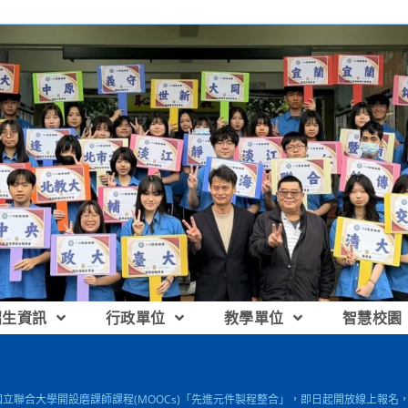
招生資訊
行政單位
教學單位
智慧校園
]國立聯合大學開設磨課師課程(MOOCs)「先進元件製程整合」，即日起開放線上報