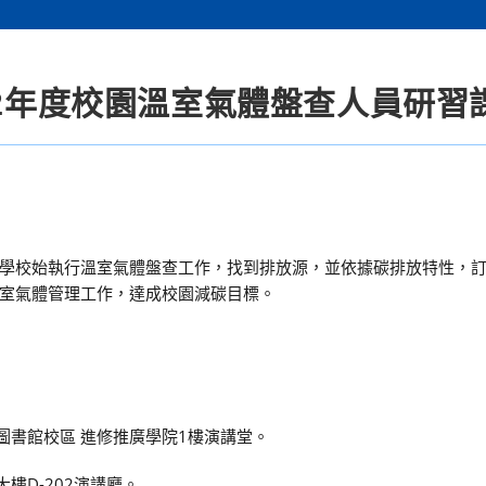
12年度校園溫室氣體盤查人員研習
學校始執行溫室氣體盤查工作，找到排放源，並依據碳排放特性，
室氣體管理工作，達成校園減碳目標。
學圖書館校區 進修推廣學院1樓演講堂。
大樓D-202演講廳。