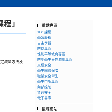
課程」
重點專區
108 課綱
學習歷程
自主學習
防疫專區
性別平等教育專區
防制學生藥物濫用專區
訂定減量方法及
交通安全
學生團體保險
職業安全衛生
學生申訴專區
內部控制
資通安全
電子書庫
搜尋網站