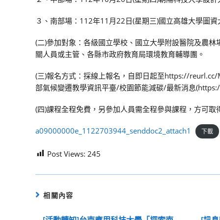
３、南部場：112年11月22日(星期三)國立高雄大學圖
(二)參加對象：各級國立學校、國立大學附設醫院及農林
關人員或主管、各縣市政府教育局環境教育輔導團。
(三)報名方式：採線上報名，自即日起至https://reu
部氣候變遷教學資訊平臺/校園節能減碳/最新消息(https://climat
(四)課程全程免費，另參加人員需全程參與課程，方可
a09000000e_1122703944_senddoc2_attach1
下載
Post Views:
245
相關內容
[活動轉知]台南應用科技大學「探索南
[訊