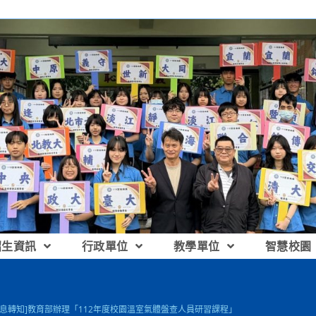
招生資訊
行政單位
教學單位
智慧校園
訊息轉知]教育部辦理「112年度校園溫室氣體盤查人員研習課程」