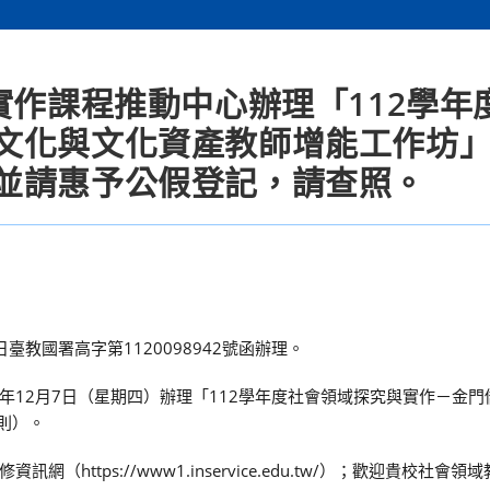
實作課程推動中心辦理「112學年
文化與文化資產教師增能工作坊
並請惠予公假登記，請查照。
臺教國署高字第1120098942號函辦理。
12年12月7日（星期四）辦理「112學年度社會領域探究與實作－金
則）。
ttps://www1.inservice.edu.tw/）；歡迎貴校社會