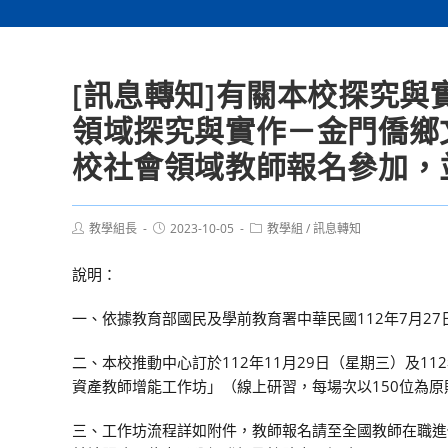
[訊息轉知]有關本校探究與
領域探究與實作－金門僑鄉
校社會領域教師報名參加，
Post
Post
Post
教學組長
2023-10-05
教學組
/
訊息轉知
author:
published:
category:
說明：
一、依據教育部國民及學前教育署中華民國112年7月27日
二、本校推動中心訂於112年11月29日（星期三）及1
資產教師增能工作坊」（線上研習，每場次以150位為原
三、工作坊流程詳如附件，教師報名請至全國教師在職進修資訊網（h