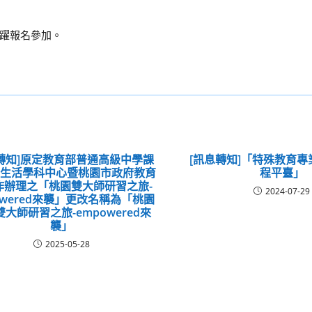
躍報名參加。
轉知]原定教育部普通高級中學課
[訊息轉知]「特殊教育
術生活學科中心暨桃園市政府教育
程平臺」
作辦理之「桃園雙大師研習之旅-
2024-07-29
owered來襲」更改名稱為「桃園
大師研習之旅-empowered來
襲」
2025-05-28