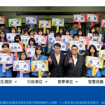
招生資訊
行政單位
教學單位
智慧校園
訊息轉知]有關本校探究與實作課程推動中心辦理「112學年度社會領域探究與實作