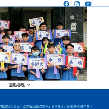
重點專區
－金門僑鄉文化與文化資產教師增能工作坊」歡迎貴校社會領域教師報名參加，並請惠予