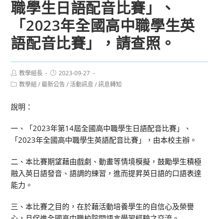
職學生日語配音比賽」、
「2023年全國高中職學生英
語配音比賽」，請查照。
Post
Post
教學組長
2023-09-27
author:
published:
Post
教學組
/
最新公告
/
活動訊息
/
訊息轉知
category:
說明：
一、「2023年第14屆全國高中職學生日語配音比賽」、
「2023年全國高中職學生英語配音比賽」，由本校主辦。
二、本比賽期望藉由戲劇、動畫等情境模擬，鼓勵學生積極
融入英日語發音、語調的練習，進而提昇英日語的口語表達
能力。
三、本比賽之目的，在於藉活動培養學生的自信心及榮譽
心，且促進全國高中職校院間語言學習經驗之交流。