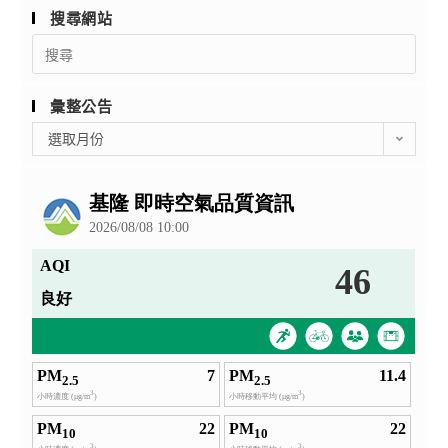
搜尋網站
Search
for:
彙整公告
彙
選取月份
整
公
告