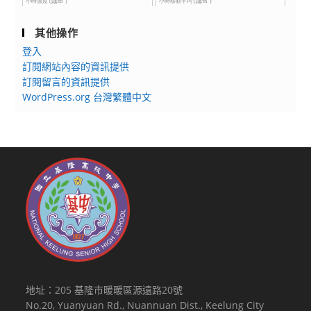
其他操作
登入
訂閱網站內容的資訊提供
訂閱留言的資訊提供
WordPress.org 台灣繁體中文
地址：205 基隆市暖暖區源遠路20號
No.20, Yuanyuan Rd., Nuannuan Dist., Keelung City