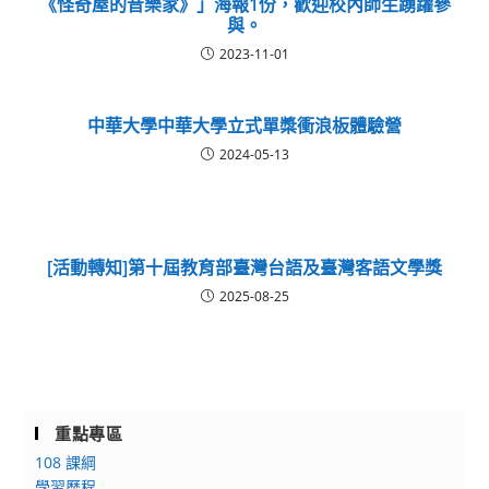
《怪奇屋的音樂家》」海報1份，歡迎校內師生踴躍參
與。
2023-11-01
中華大學中華大學立式單槳衝浪板體驗營
2024-05-13
[活動轉知]第十屆教育部臺灣台語及臺灣客語文學獎
2025-08-25
重點專區
108 課綱
學習歷程