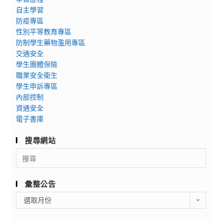
自主學習
防疫專區
性別平等教育專區
防制學生藥物濫用專區
交通安全
學生團體保險
職業安全衛生
學生申訴專區
內部控制
資通安全
電子書庫
搜尋網站
Search
for:
彙整公告
彙
選取月份
整
公