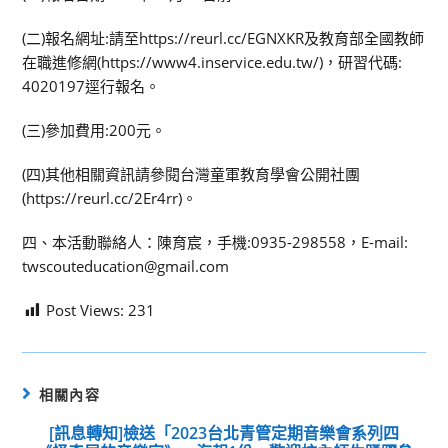
(二)報名網址:請至https://reurl.cc/EGNXKR及教育部全國教師
在職進修網(https://www4.inservice.edu.tw/)，研習代碼:
4020197逕行報名。
(三)參加費用:200元。
(四)其他相關資訊請參閱台灣童軍教育學會公開社團
(https://reurl.cc/2Er4rr)。
四、本活動聯絡人：陳育宸，手機:0935-298558，E-mail:
twscouteducation@gmail.com
Post Views:
231
相關內容
[訊息轉知]檢送「2023台北青管定期音樂會系列四