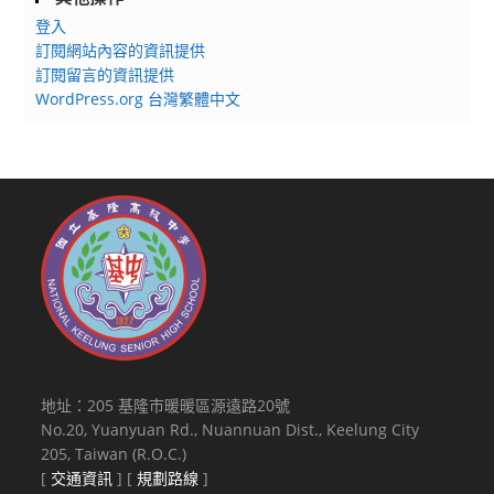
登入
訂閱網站內容的資訊提供
訂閱留言的資訊提供
WordPress.org 台灣繁體中文
地址：205 基隆市暖暖區源遠路20號
No.20, Yuanyuan Rd., Nuannuan Dist., Keelung City
205, Taiwan (R.O.C.)
[
交通資訊
] [
規劃路線
]