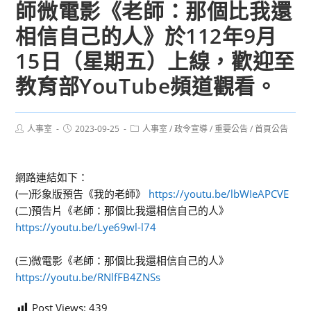
師微電影《老師：那個比我還
相信自己的人》於112年9月
15日（星期五）上線，歡迎至
教育部YouTube頻道觀看。
Post
Post
Post
人事室
2023-09-25
人事室
/
政令宣導
/
重要公告
/
首頁公告
author:
published:
category:
網路連結如下：
(一)形象版預告《我的老師》
https://youtu.be/lbWIeAPCVE
(二)預告片《老師：那個比我還相信自己的人》
https://youtu.be/Lye69wl-l74
(三)微電影《老師：那個比我還相信自己的人》
https://youtu.be/RNlfFB4ZNSs
Post Views:
439