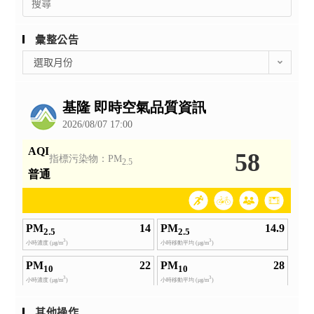
for:
彙整公告
彙
選取月份
整
公
告
其他操作