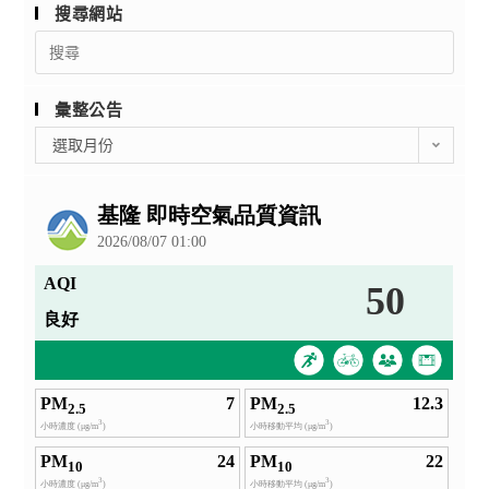
搜尋網站
Search
for:
彙整公告
彙
選取月份
整
公
告