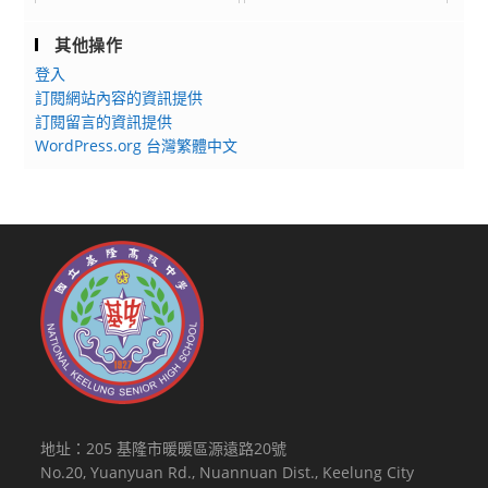
其他操作
登入
訂閱網站內容的資訊提供
訂閱留言的資訊提供
WordPress.org 台灣繁體中文
地址：205 基隆市暖暖區源遠路20號
No.20, Yuanyuan Rd., Nuannuan Dist., Keelung City