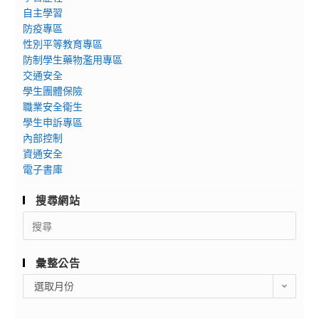
自主學習
防疫專區
性別平等教育專區
防制學生藥物濫用專區
交通安全
學生團體保險
職業安全衛生
學生申訴專區
內部控制
資通安全
電子書庫
搜尋網站
Search
for:
彙整公告
彙
選取月份
整
公