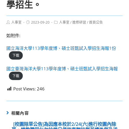
學招生。
Post
Post
Post
人事室
2023-09-20
人事室
/
進修研習
/
首頁公告
author:
published:
category:
如附件:
國立海洋大學113學年度博、碩士班甄試入學招生海報1份
下載
國立臺灣海洋大學113學年度博、碩士班甄試入學招生海報
下載
Post Views:
246
相關內容
[校園除草公告]為因應本校於2/24(六)進行校園內除