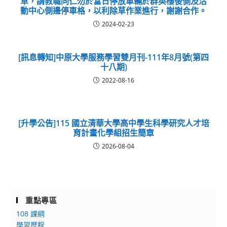
草，請教職同仁勿於當日停放車輛於群英樓後側及活
動中心側邊停車格，以利除草作業進行，謝謝合作。
2024-02-23
[訊息轉知]中原大學服務學習雙月刊-111年8月號(第四
十八期)
2022-08-16
[升學公告]115 國立清華大學高中學生科學研究人才培
育計畫化學組招生簡章
2026-08-04
重點專區
108 課綱
學習歷程