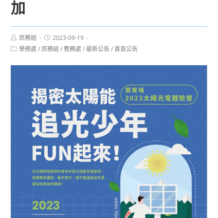
加
Post
Post
庶務組
2023-09-19
author:
published:
Post
學務處
/
庶務組
/
教務處
/
最新公告
/
首頁公告
category: