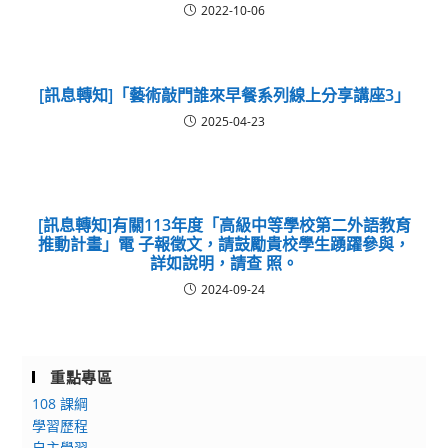
2022-10-06
[訊息轉知]「藝術敲門誰來早餐系列線上分享講座3」
2025-04-23
[訊息轉知]有關113年度「高級中等學校第二外語教育
推動計畫」電 子報徵文，請鼓勵貴校學生踴躍參與，
詳如說明，請查 照。
2024-09-24
重點專區
108 課綱
學習歷程
自主學習