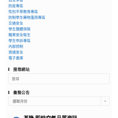
防疫專區
性別平等教育專區
防制學生藥物濫用專區
交通安全
學生團體保險
職業安全衛生
學生申訴專區
內部控制
資通安全
電子書庫
搜尋網站
Search
for:
彙整公告
彙
選取月份
整
公
告