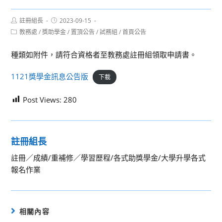
Post
Post
註冊組長
2023-09-15
author:
published:
Post
教務處
/
獎助學金
/
置頂公告
/
試務組
/
首頁公告
category:
種類如附件，請符合資格者至教務處註冊組領取申請書。
1121獎學金訊息公告版
下載
Post Views:
280
註冊組長
註冊／成績/重補修／學習歷程/各式助獎學金/大學升學各式
報名作業
相關內容