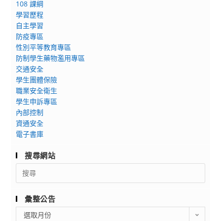
108 課綱
學習歷程
自主學習
防疫專區
性別平等教育專區
防制學生藥物濫用專區
交通安全
學生團體保險
職業安全衛生
學生申訴專區
內部控制
資通安全
電子書庫
搜尋網站
Search
for:
彙整公告
彙
選取月份