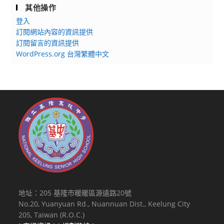
其他操作
登入
訂閱網站內容的資訊提供
訂閱留言的資訊提供
WordPress.org 台灣繁體中文
地址：205 基隆市暖暖區源遠路20號
No.20, Yuanyuan Rd., Nuannuan Dist., Keelung City
205, Taiwan (R.O.C.)