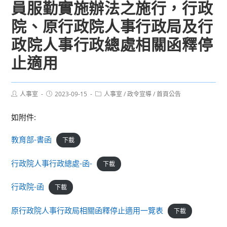
員服勤實施辦法之施行，行政
院、原行政院人事行政局及行
政院人事行政總處相關函釋停
止適用
Post
Post
Post
人事室
2023-09-15
人事室
/
政令宣導
/
首頁公告
author:
published:
category:
如附件:
教育部-書函
下載
行政院人事行政總處-函-
下載
行政院-函
下載
原行政院人事行政局相關函釋停止適用一覽表
下載