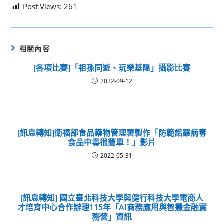
Post Views:
261
相關內容
[各項比賽]「祖孫同遊、玩樂基隆」攝影比賽
2022-09-12
[訊息轉知]衛福部食品藥物管理署製作「防範諾羅病毒
食品中毒很簡單！」影片
2022-05-31
[訊息轉知] 國立臺北科技大學與健行科技大學電商人
才培育中心合作辦理115年「AI商務應用與智慧金融實
務營」資訊