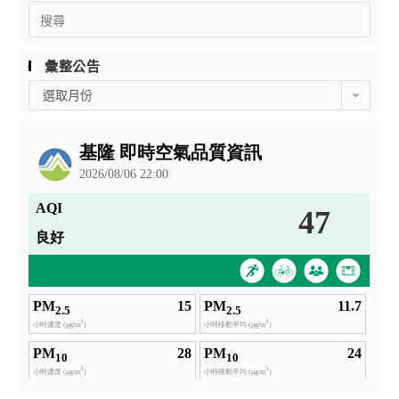
Search
for:
彙整公告
彙
選取月份
整
公
告