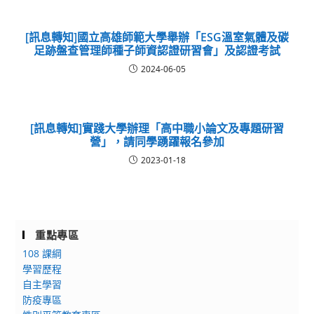
[訊息轉知]國立高雄師範大學舉辦「ESG溫室氣體及碳
足跡盤查管理師種子師資認證研習會」及認證考試
2024-06-05
[訊息轉知]實踐大學辦理「高中職小論文及專題研習
營」，請同學踴躍報名參加
2023-01-18
重點專區
108 課綱
學習歷程
自主學習
防疫專區