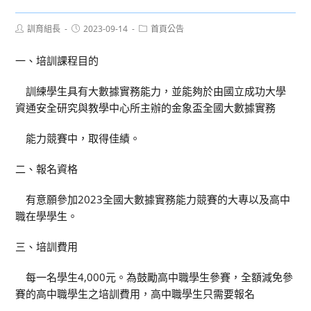
Post
Post
Post
訓育組長
2023-09-14
首頁公告
author:
published:
category:
一、培訓課程目的
訓練學生具有大數據實務能力，並能夠於由國立成功大學
資通安全研究與教學中心所主辦的金象盃全國大數據實務
能力競賽中，取得佳績。
二、報名資格
有意願參加2023全國大數據實務能力競賽的大專以及高中
職在學學生。
三、培訓費用
每一名學生4,000元。為鼓勵高中職學生參賽，全額減免參
賽的高中職學生之培訓費用，高中職學生只需要報名