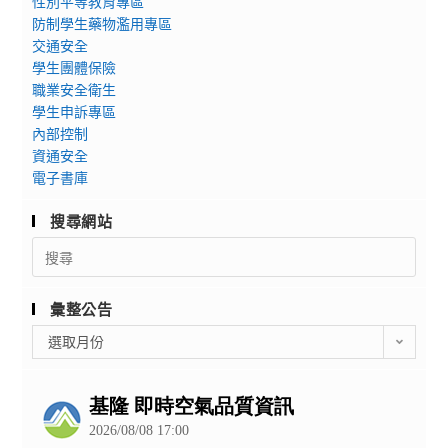
性別平等教育專區
防制學生藥物濫用專區
交通安全
學生團體保險
職業安全衛生
學生申訴專區
內部控制
資通安全
電子書庫
搜尋網站
Search
for:
彙整公告
彙
選取月份
整
公
告