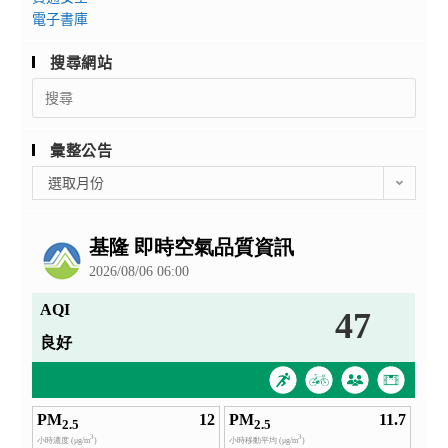
電子書庫
搜尋網站
Search
for:
彙整公告
彙
選取月份
整
公
告