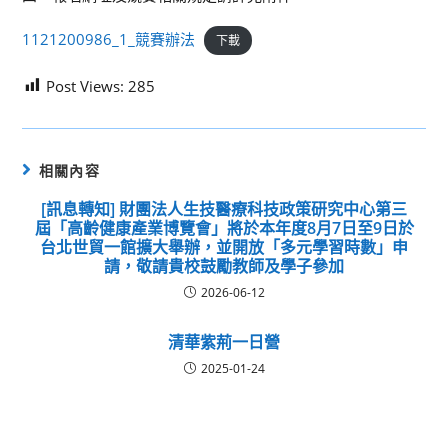
1121200986_1_競賽辦法
下載
Post Views:
285
相關內容
[訊息轉知] 財團法人生技醫療科技政策研究中心第三
屆「高齡健康產業博覽會」將於本年度8月7日至9日於
台北世貿一館擴大舉辦，並開放「多元學習時數」申
請，敬請貴校鼓勵教師及學子參加
2026-06-12
清華紫荊一日營
2025-01-24