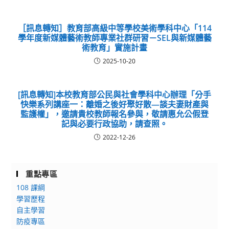
［訊息轉知］教育部高級中等學校美術學科中心「114
學年度新媒體藝術教師專業社群研習－SEL與新媒體藝
術教育」實施計畫
2025-10-20
[訊息轉知]本校教育部公民與社會學科中心辦理「分手
快樂系列講座一：離婚之後好聚好散—談夫妻財產與
監護權」，邀請貴校教師報名參與，敬請惠允公假登
記與必要行政協助，請查照。
2022-12-26
重點專區
108 課綱
學習歷程
自主學習
防疫專區