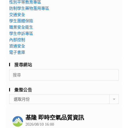
性別平等教育專區
防制學生藥物濫用專區
交通安全
學生團體保險
職業安全衛生
學生申訴專區
內部控制
資通安全
電子書庫
搜尋網站
Search
for:
彙整公告
彙
選取月份
整
公
告