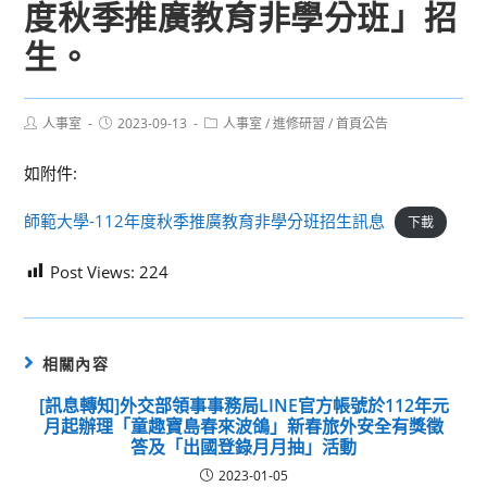
度秋季推廣教育非學分班」招
生。
Post
Post
Post
人事室
2023-09-13
人事室
/
進修研習
/
首頁公告
author:
published:
category:
如附件:
師範大學-112年度秋季推廣教育非學分班招生訊息
下載
Post Views:
224
相關內容
[訊息轉知]外交部領事事務局LINE官方帳號於112年元
月起辦理「童趣寶島春來波鴿」新春旅外安全有獎徵
答及「出國登錄月月抽」活動
2023-01-05