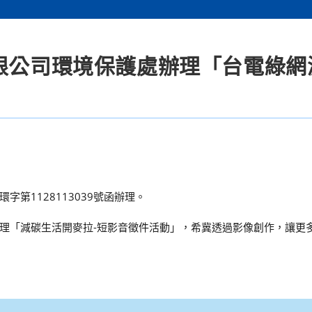
有限公司環境保護處辦理「台電綠網
」
字第1128113039號函辦理。
理「減碳生活開麥拉-短影音徵件活動」，希冀透過影像創作，讓更