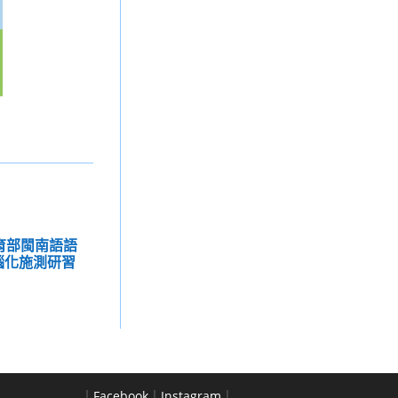
年教育部閩南語語
腦化施測研習
｜
Facebook
｜
Instagram
｜