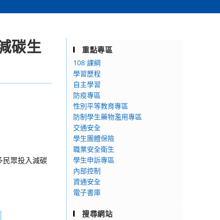
減碳生
重點專區
108 課綱
學習歷程
自主學習
防疫專區
性別平等教育專區
防制學生藥物濫用專區
交通安全
學生團體保險
職業安全衛生
多民眾投入減碳
學生申訴專區
內部控制
資通安全
電子書庫
搜尋網站