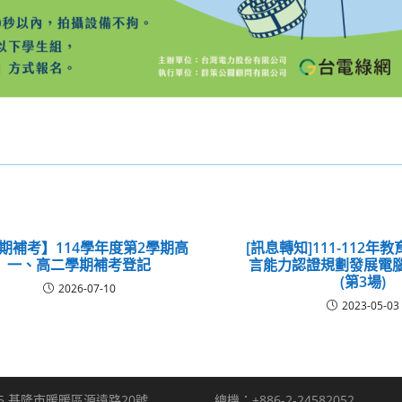
期補考】114學年度第2學期高
[訊息轉知]111-112
一、高二學期補考登記
言能力認證規劃發展電
(第3場)
2026-07-10
2023-05-03
5 基隆市暖暖區源遠路20號
總機：+886-2-24582052