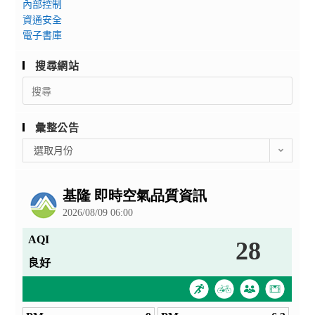
內部控制
資通安全
電子書庫
搜尋網站
Search
for:
彙整公告
彙
選取月份
整
公
告