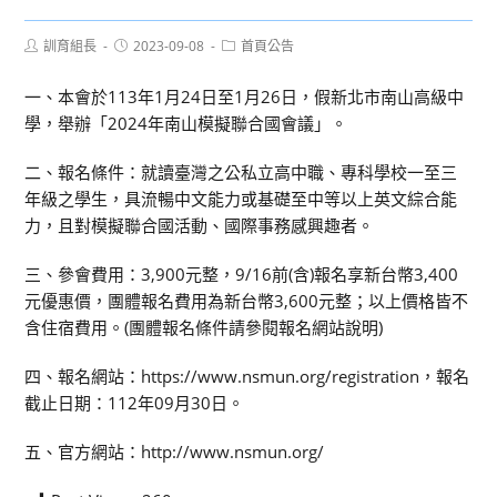
Post
Post
Post
訓育組長
2023-09-08
首頁公告
author:
published:
category:
一、本會於113年1月24日至1月26日，假新北市南山高級中
學，舉辦「2024年南山模擬聯合國會議」。
二、報名條件：就讀臺灣之公私立高中職、專科學校一至三
年級之學生，具流暢中文能力或基礎至中等以上英文綜合能
力，且對模擬聯合國活動、國際事務感興趣者。
三、參會費用：3,900元整，9/16前(含)報名享新台幣3,400
元優惠價，團體報名費用為新台幣3,600元整；以上價格皆不
含住宿費用。(團體報名條件請參閱報名網站說明)
四、報名網站：https://www.nsmun.org/registration，報名
截止日期：112年09月30日。
五、官方網站：http://www.nsmun.org/