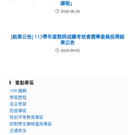
課程」
2026-06-26
[結果公告] 113學年度教師成績考核會選舉委員投票結
果公告
2024-09-02
重點專區
108 課綱
學習歷程
自主學習
防疫專區
性別平等教育專區
防制學生藥物濫用專區
交通安全