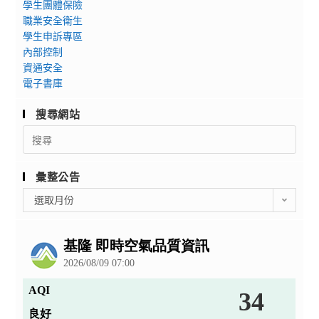
學生團體保險
職業安全衛生
學生申訴專區
內部控制
資通安全
電子書庫
搜尋網站
Search
for:
彙整公告
彙
選取月份
整
公
告