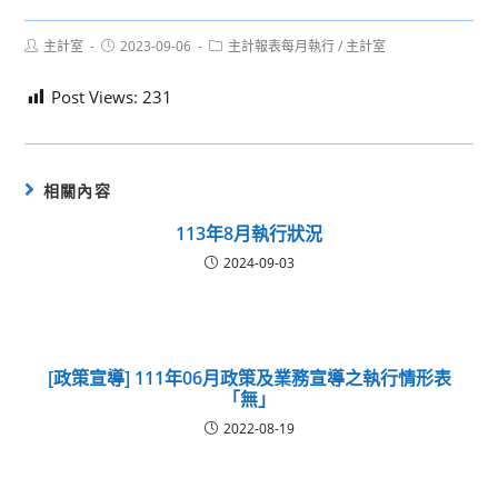
Post
Post
Post
主計室
2023-09-06
主計報表每月執行
/
主計室
author:
published:
category:
Post Views:
231
相關內容
113年8月執行狀況
2024-09-03
[政策宣導] 111年06月政策及業務宣導之執行情形表
「無」
2022-08-19