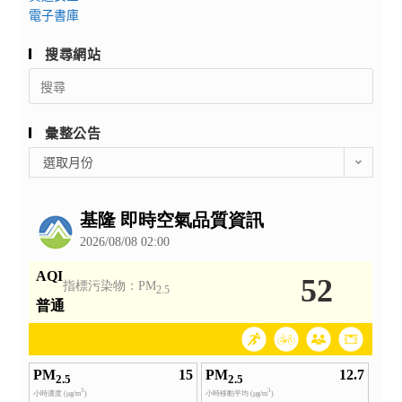
電子書庫
搜尋網站
Search
for:
彙整公告
彙
選取月份
整
公
告