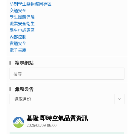
防制學生藥物濫用專區
交通安全
學生團體保險
職業安全衛生
學生申訴專區
內部控制
資通安全
電子書庫
搜尋網站
Search
for:
彙整公告
彙
選取月份
整
公
告