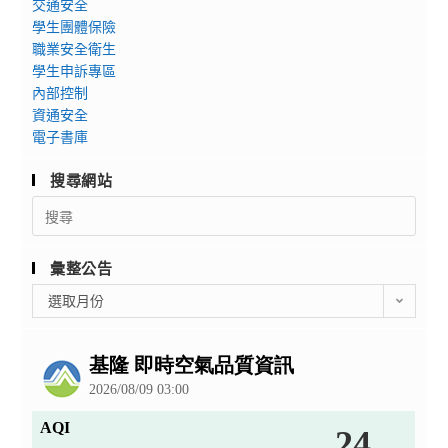
交通安全
學生團體保險
職業安全衛生
學生申訴專區
內部控制
資通安全
電子書庫
搜尋網站
Search
for:
彙整公告
彙
選取月份
整
公
告