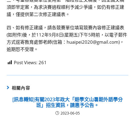
須即早定案，為求決賽過程順利予減少爭議，如仍有修正建
議，僅提供第二次修正建議表。
四、如有修正建議，請各競賽單位填寫競賽內容修正建議表
(如附件)後，於112年9月8日(星期五)下午5時前，以電子郵件
方式逕寄教育處鄧老師(信箱：huaipei2020@gmail.com)，
逾期恕不受理。
Post Views:
261
相關內容
[訊息轉知]有關2023年政大「遊學文山暑期外語學分
班」招生資訊，請惠予公告。
2023-06-05