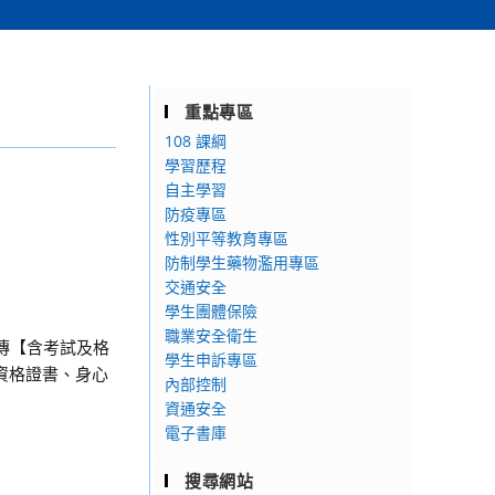
重點專區
108 課綱
學習歷程
自主學習
防疫專區
性別平等教育專區
防制學生藥物濫用專區
交通安全
學生團體保險
職業安全衛生
傳【含考試及格
學生申訴專區
資格證書、身心
內部控制
資通安全
電子書庫
搜尋網站