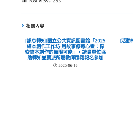
Post Views:
283
相關內容
[訊息轉知]國立公共資訊圖書館「2025
[活動
繪本創作工作坊-用故事療癒心靈：探
索繪本創作的無限可能」，請貴單位協
助轉知並薦派所屬教師踴躍報名參加
2025-06-19