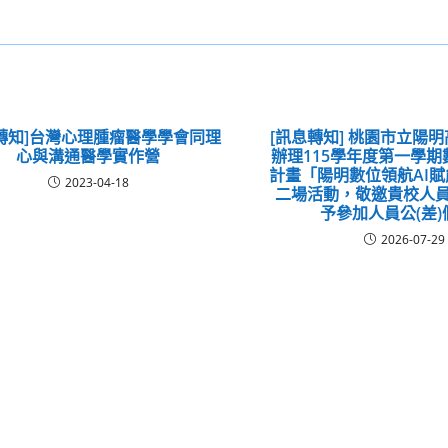
轉知]台灣心理腫瘤醫學學會同理
[訊息轉知] 桃園市立陽
心與溝通醫學實作營
辦理115學年度第一學
計畫「陽明數位領航AI
2023-04-18
二場活動，敬邀貴校人員
予參加人員公(差)
2026-07-29