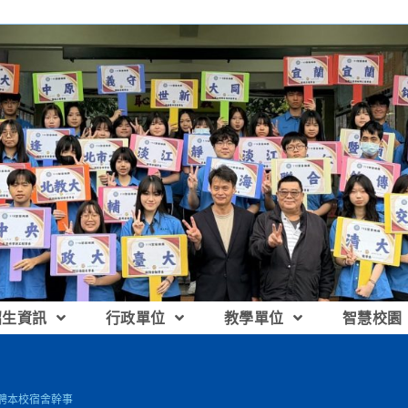
招生資訊
行政單位
教學單位
智慧校園
徵聘本校宿舍幹事