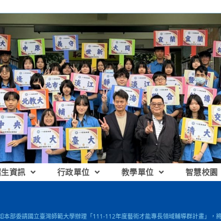
招生資訊
行政單位
教學單位
智慧校園
轉知本部委請國立臺灣師範大學辦理「111-112年度藝術才能專長領域輔導群計畫」