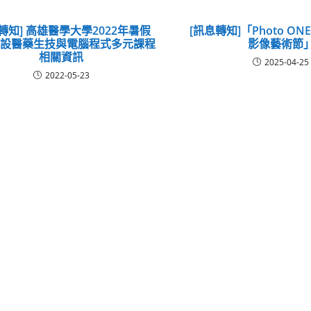
轉知] 高雄醫學大學2022年暑假
[訊息轉知]「Photo ON
開設醫藥生技與電腦程式多元課程
影像藝術節
相關資訊
2025-04-25
2022-05-23