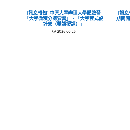
[訊息轉知] 中原大學辦理大學體驗營
[訊息
「大學微積分探索營」、「大學程式設
期間
計營（雙語授課）」
2026-06-29