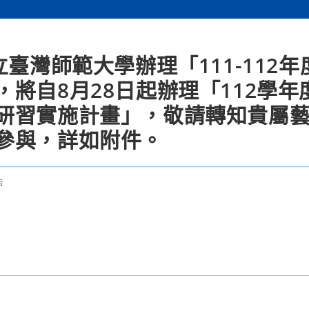
臺灣師範大學辦理「111-112年
將自8月28日起辦理「112學年
研習實施計畫」，敬請轉知貴屬
參與，詳如附件。
告