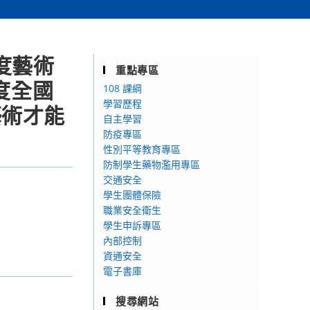
度藝術
重點專區
度全國
108 課綱
學習歷程
藝術才能
自主學習
防疫專區
性別平等教育專區
防制學生藥物濫用專區
交通安全
學生團體保險
職業安全衛生
學生申訴專區
內部控制
資通安全
電子書庫
搜尋網站