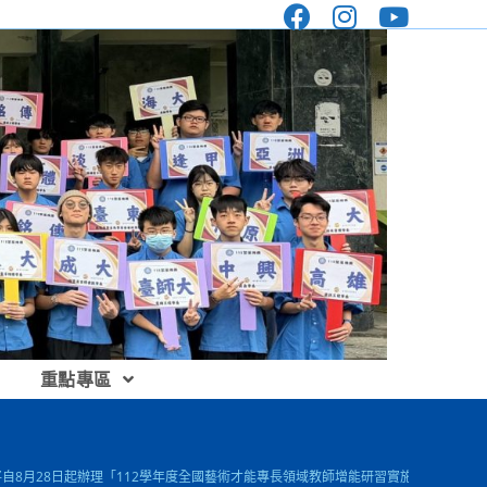
重點專區
，將自8月28日起辦理「112學年度全國藝術才能專長領域教師增能研習實施計畫」