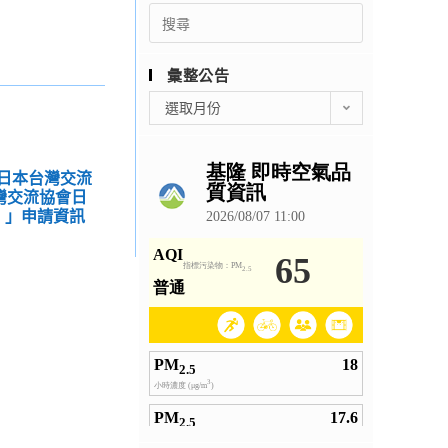
Search
for:
彙整公告
彙
選取月份
整
公
告
人日本台灣交流
台灣交流協會日
）」申請資訊