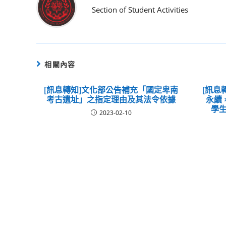
Section of Student Activities
相關內容
[訊息轉知]文化部公告補充「國定卑南
[訊息
考古遺址」之指定理由及其法令依據
永續
學生
2023-02-10