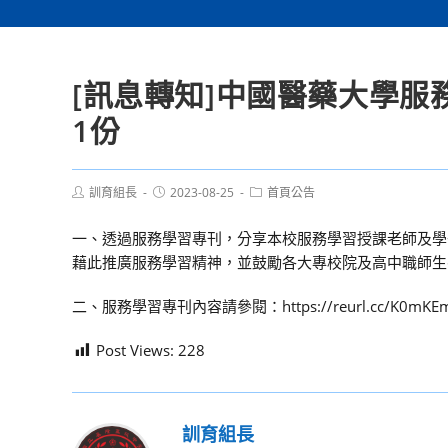
[訊息轉知]中國醫藥大學服
1份
Post
Post
Post
訓育組長
2023-08-25
首頁公告
author:
published:
category:
一、透過服務學習專刊，分享本校服務學習授課老師及學
藉此推廣服務學習精神，並鼓勵各大專校院及高中職師生
二、服務學習專刊內容請參閱：https://reurl.cc/K0mKE
Post Views:
228
訓育組長