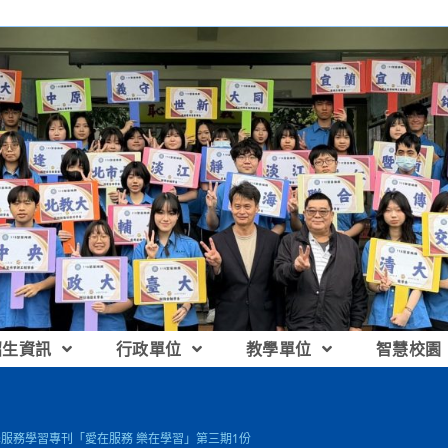
招生資訊
行政單位
教學單位
智慧校園
學服務學習專刊「愛在服務 樂在學習」第三期1份