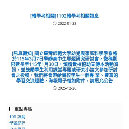
[轉學考相關]1102轉學考相關訊息
2022-01-23
[訊息轉知] 國立臺灣師範大學幼兒與家庭科學學系將
於115年3月7日舉辦高中生專題研究研討會，徵稿期
限延長至115年1月30日，煩請貴校協助宣傳本活動資
訊，並鼓勵學生利用課堂專題或研究小論文參加研討
會之投稿，我們將會帶給貴校學生一個專 業、豐富的
學習交流經驗，海報電子檔如附件，請惠允公告
2025-12-26
重點專區
108 課綱
學習歷程