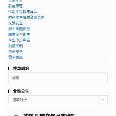
自主學習
防疫專區
性別平等教育專區
防制學生藥物濫用專區
交通安全
學生團體保險
職業安全衛生
學生申訴專區
內部控制
資通安全
電子書庫
搜尋網站
Search
for:
彙整公告
彙
選取月份
整
公
告