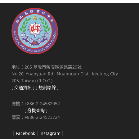
地址：205 基隆市暖暖區源遠路20號
No.20, Yuanyuan Rd., Nuannuan Dist., Keelung City
205, Taiwan (R.O.C.)
[
交通資訊
] [
規劃路線
]
總機：+886-2-24582052
[
分機查詢
]
傳真：+886-2-24573724
｜
Facebook
｜
Instagram
｜