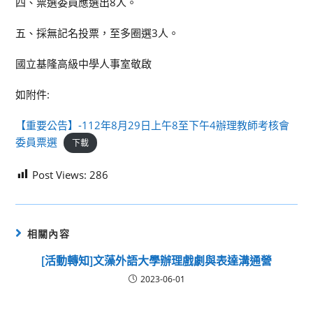
四、票選委員應選出8人。
五、採無記名投票，至多圈選3人。
國立基隆高級中學人事室敬啟
如附件:
【重要公告】-112年8月29日上午8至下午4辦理教師考核會
委員票選
下載
Post Views:
286
相關內容
[活動轉知]文藻外語大學辦理戲劇與表達溝通營
2023-06-01