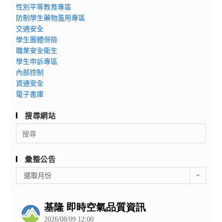
性別平等教育專區
防制學生藥物濫用專區
交通安全
學生團體保險
職業安全衛生
學生申訴專區
內部控制
資通安全
電子書庫
搜尋網站
Search
for:
彙整公告
彙
選取月份
整
公
告