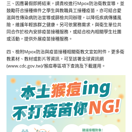
三、因應暑假即將結束，請貴校進行Mpox防治衛教宣導，並
鼓勵符合接種條件之學生與教職員工接種疫苗，亦可結合愛
滋與性傳染病防治宣導或篩檢共同辦理，以降低疾病傳播風
險，維護年輕族群之健康。另可依實務需求，與衛生單位共
同合作於校內安排疫苗接種服務，或結合校內相關學生社團
或活動，提供外展疫苗接種服務。
四、檢附Mpox防治與疫苗接種相關衛教文宣如附件，更多衛
教素材、教材或影片等資訊，可至該署全球資訊網
(www.cdc.gov.tw)/猴痘專區項下查詢及下載運用。