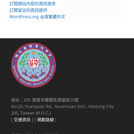
訂閱網站內容的資訊提供
訂閱留言的資訊提供
WordPress.org 台灣繁體中文
地址：205 基隆市暖暖區源遠路20號
No.20, Yuanyuan Rd., Nuannuan Dist., Keelung City
205, Taiwan (R.O.C.)
[
交通資訊
] [
規劃路線
]