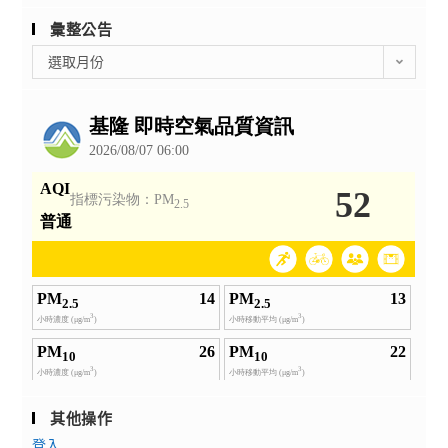
彙整公告
彙
選取月份
整
公
告
其他操作
登入