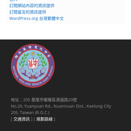
訂閱網站內容的資訊提供
訂閱留言的資訊提供
WordPress.org 台灣繁體中文
地址：205 基隆市暖暖區源遠路20號
No.20, Yuanyuan Rd., Nuannuan Dist., Keelung City
205, Taiwan (R.O.C.)
[
交通資訊
] [
規劃路線
]