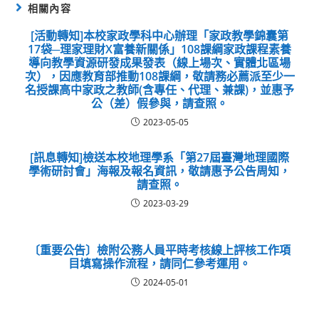
相關內容
[活動轉知]本校家政學科中心辦理「家政教學錦囊第
17袋─理家理財X富養新關係」108課綱家政課程素養
導向教學資源研發成果發表（線上場次、實體北區場
次），因應教育部推動108課綱，敬請務必薦派至少一
名授課高中家政之教師(含專任、代理、兼課)，並惠予
公（差）假參與，請查照。
2023-05-05
[訊息轉知]檢送本校地理學系「第27屆臺灣地理國際
學術研討會」海報及報名資訊，敬請惠予公告周知，
請查照。
2023-03-29
〔重要公告〕檢附公務人員平時考核線上評核工作項
目填寫操作流程，請同仁參考運用。
2024-05-01