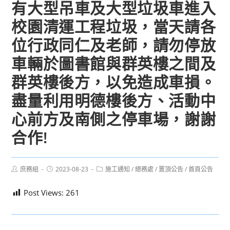
有大型吊車及大型垃圾車進入
校園清運工程垃圾，當天請各
位行政同仁及老師，請勿停放
車輛於圖書館與群英樓之間及
群英樓後方，以免造成車損。
盡量利用明德樓後方、活動中
心前方及南側之停車場，謝謝
合作!
Post
Post
Post
庶務組
2023-08-23
施工通知
/
總務處
/
置頂公告
/
首頁公告
author:
published:
category:
Post Views:
261