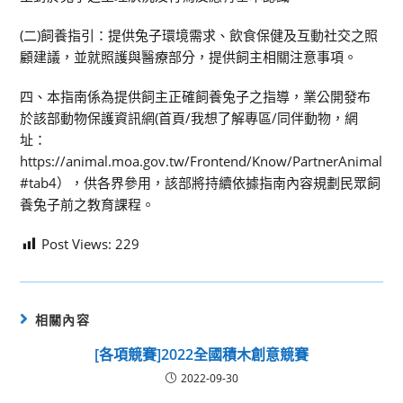
(二)飼養指引：提供兔子環境需求、飲食保健及互動社交之照
顧建議，並就照護與醫療部分，提供飼主相關注意事項。
四、本指南係為提供飼主正確飼養兔子之指導，業公開發布
於該部動物保護資訊網(首頁/我想了解專區/同伴動物，網
址：
https://animal.moa.gov.tw/Frontend/Know/PartnerAnimal
#tab4），供各界參用，該部將持續依據指南內容規劃民眾飼
養兔子前之教育課程。
Post Views:
229
相關內容
[各項競賽]2022全國積木創意競賽
2022-09-30