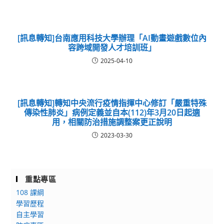
[訊息轉知]台南應用科技大學辦理「AI動畫遊戲數位內
容跨域開發人才培訓班」
2025-04-10
[訊息轉知]轉知中央流行疫情指揮中心修訂「嚴重特殊
傳染性肺炎」病例定義並自本(112)年3月20日起適
用，相關防治措施調整案更正說明
2023-03-30
重點專區
108 課綱
學習歷程
自主學習