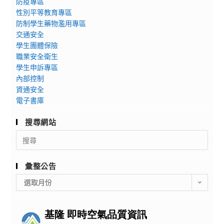
防疫專區
性別平等教育專區
防制學生藥物濫用專區
交通安全
學生團體保險
職業安全衛生
學生申訴專區
內部控制
資通安全
電子書庫
搜尋網站
Search
for:
彙整公告
彙
選取月份
整
公
告