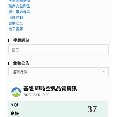
學生團體保險
職業安全衛生
學生申訴專區
內部控制
資通安全
電子書庫
搜尋網站
Search
for:
彙整公告
彙
選取月份
整
公
告