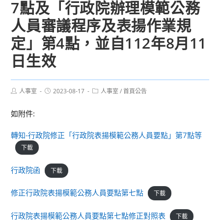
7點及「行政院辦理模範公務
人員審議程序及表揚作業規
定」第4點，並自112年8月11
日生效
Post
Post
Post
人事室
2023-08-17
人事室
/
首頁公告
author:
published:
category:
如附件:
轉知-行政院修正「行政院表揚模範公務人員要點」第7點等
下載
行政院函
下載
修正行政院表揚模範公務人員要點第七點
下載
行政院表揚模範公務人員要點第七點修正對照表
下載