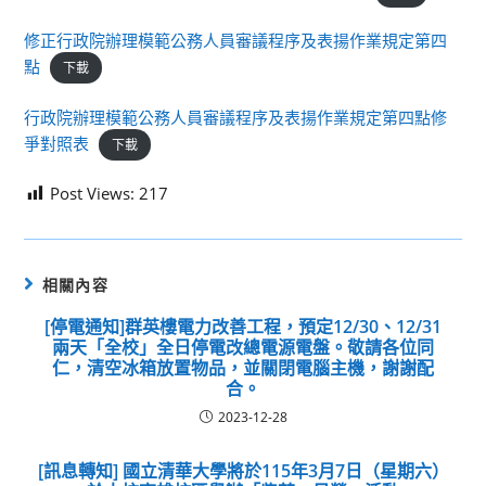
修正行政院辦理模範公務人員審議程序及表揚作業規定第四
點
下載
行政院辦理模範公務人員審議程序及表揚作業規定第四點修
爭對照表
下載
Post Views:
217
相關內容
[停電通知]群英樓電力改善工程，預定12/30、12/31
兩天「全校」全日停電改總電源電盤。敬請各位同
仁，清空冰箱放置物品，並關閉電腦主機，謝謝配
合。
2023-12-28
[訊息轉知] 國立清華大學將於115年3月7日（星期六）