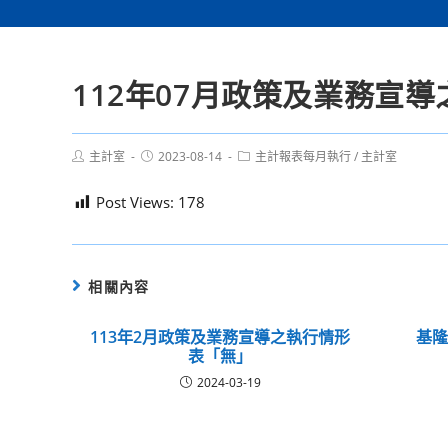
112年07月政策及業務宣
Post
Post
Post
主計室
2023-08-14
主計報表每月執行
/
主計室
author:
published:
category:
Post Views:
178
相關內容
113年2月政策及業務宣導之執行情形
基
表「無」
2024-03-19