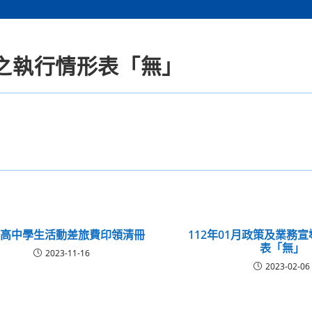
導之執行情形表「無」
隆高中學生活動差旅費印領清冊
112年01月政策及業務
表「無」
2023-11-16
2023-02-06