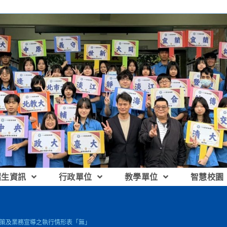
招生資訊
行政單位
教學單位
智慧校園
月政策及業務宣導之執行情形表「無」