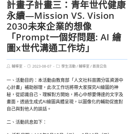
計畫子計畫三：青年世代健康
永續—Mission VS. Vision
2030未來企業的想像
「Prompt一個好問題: AI 繪
圖x世代溝通工作坊」
Post
Post
Post
輔導室
2023-08-07
學生活動
/
輔導室
/
首頁公告
author:
published:
category:
一、活動目的：本活動由教育部「人文社科苗圃分區資源中
心計畫」補助辦理，此次工作坊將帶大家探究AI繪圖的神
秘，從認識自己、理解對方開始，將心中想要傳達的文字及
畫面，透過生成式AI繪圖具體呈現，以圖像化的輔助促進對
自己與對他人的談話。
二、活動訊息如下：