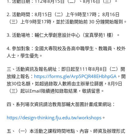
1. 活動日期：112年8月15日（二）、8月16日（三）。
2. 活動時間：8月15日（二）上午9時至17時； 8月16日
（三）上午9時至17時，並於活動開始前 30 分鐘開始報到。
3. 活動場地：輔仁大學創意設計中心（宜真學苑1 樓）。
4. 參加對象：全國大專院校及各高中職學生、教職員、校外
人士，學生優先。
三、活動資訊及報名網址：即日起至111年8月8日（二）開
放線上報名：
https://forms.gle/Arp5PCJR48EHbhpGA
，開
放30位名額，如超過錄取人數將由主辦單位篩選，8月9日
（三）起以Email陸續通知錄取結果，敬請留意。
四、系列場次資訊請洽教育部輔大苗圃計畫成果網站：
https://design-thinking.fju.edu.tw/workshops
。
五、（一）本活動之課程時間地點、內容、師資及辦理形式