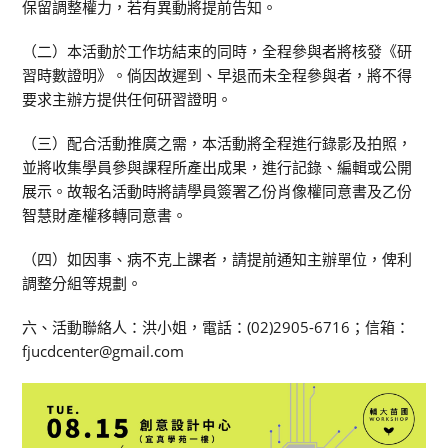
保留調整權力，若有異動將提前告知。
（二）本活動於工作坊結束的同時，全程參與者將核發《研
習時數證明》。倘因故遲到、早退而未全程參與者，將不得
要求主辦方提供任何研習證明。
（三）配合活動推廣之需，本活動將全程進行錄影及拍照，
並將收集學員參與課程所產出成果，進行記錄、編輯或公開
展示。故報名活動時將請學員簽署乙份肖像權同意書及乙份
智慧財產權移轉同意書。
（四）如因事、病不克上課者，請提前通知主辦單位，俾利
調整分組等規劃。
六、活動聯絡人：洪小姐，電話：(02)2905-6716；信箱：
fjucdcenter@gmail.com