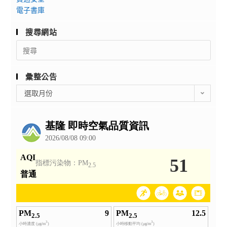
電子書庫
搜尋網站
Search
for:
彙整公告
彙
選取月份
整
公
告