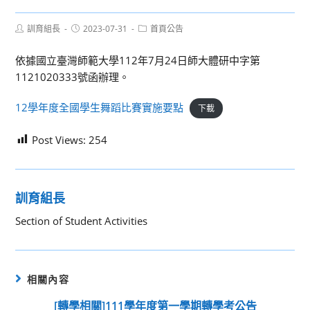
Post
Post
Post
訓育組長
2023-07-31
首頁公告
author:
published:
category:
依據國立臺灣師範大學112年7月24日師大體研中字第
1121020333號函辦理。
12學年度全國學生舞蹈比賽實施要點
下載
Post Views:
254
訓育組長
Section of Student Activities
相關內容
[轉學相關]111學年度第一學期轉學考公告