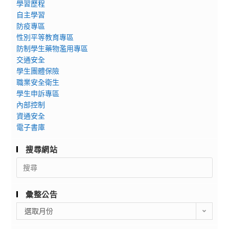
學習歷程
自主學習
防疫專區
性別平等教育專區
防制學生藥物濫用專區
交通安全
學生團體保險
職業安全衛生
學生申訴專區
內部控制
資通安全
電子書庫
搜尋網站
Search
for:
彙整公告
彙
選取月份
整