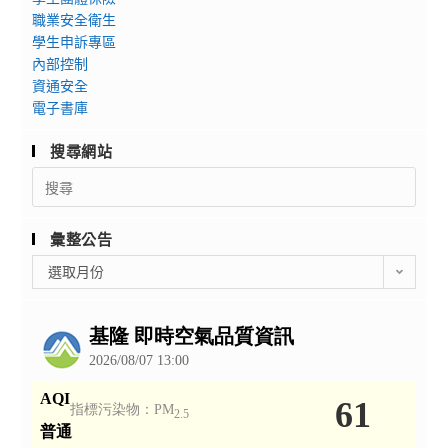
職業安全衛生
學生申訴專區
內部控制
資通安全
電子書庫
搜尋網站
Search
for:
彙整公告
彙
選取月份
整
公
告