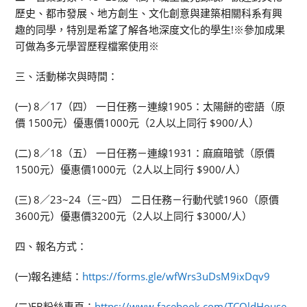
歷史、都市發展、地方創生、文化創意與建築相關科系有興
趣的同學，特別是希望了解各地深度文化的學生!※參加成果
可做為多元學習歷程檔案使用※
三、活動梯次與時間：
(一) 8／17（四） 一日任務－連線1905：太陽餅的密語（原
價 1500元）優惠價1000元（2人以上同行 $900/人）
(二) 8／18（五） 一日任務－連線1931：麻麻暗號（原價
1500元）優惠價1000元（2人以上同行 $900/人）
(三) 8／23~24（三~四） 二日任務－行動代號1960（原價
3600元）優惠價3200元（2人以上同行 $3000/人）
四、報名方式：
(一)報名連結：
https://forms.gle/wfWrs3uDsM9ixDqv9
(二)FB粉絲專頁：
https://www.facebook.com/TCOldHouse