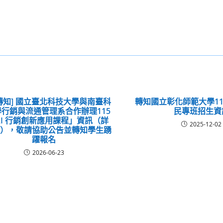
轉知] 國立臺北科技大學與南臺科
轉知國立彰化師範大學1
行銷與流通管理系合作辦理115
民專班招生資
AI 行銷創新應用課程」資訊（詳
2025-12-02
明），敬請協助公告並轉知學生踴
躍報名
2026-06-23