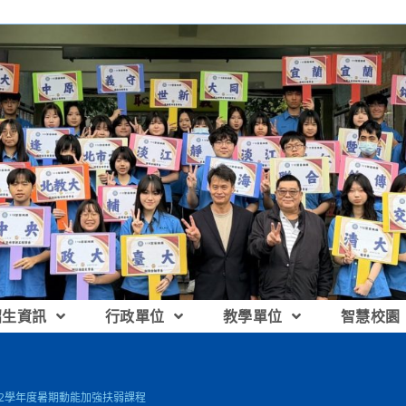
招生資訊
行政單位
教學單位
智慧校園
112學年度暑期動能加強扶弱課程