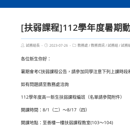
[扶弱課程]112學年度暑
Post
Post
Post
試務組長
2023-07-26
教務處
/
教務資訊
/
試務組
/
試務
author:
published:
category:
各位新生你好：
暑期會考C扶弱課程公告，請參加同學注意下列上課時段
如有問題請至教務處洽詢
112學年度高一新生扶弱課程編班（名單請參閱附件）
開課時間：8/1（二）～8/17（四）
開課地點：至善樓一樓扶弱課程教室(103～104)