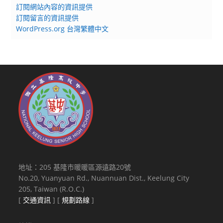
訂閱網站內容的資訊提供
訂閱留言的資訊提供
WordPress.org 台灣繁體中文
地址：205 基隆市暖暖區源遠路20號
No.20, Yuanyuan Rd., Nuannuan Dist., Keelung City
205, Taiwan (R.O.C.)
[
交通資訊
] [
規劃路線
]