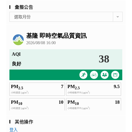
彙整公告
彙
選取月份
整
公
告
其他操作
登入