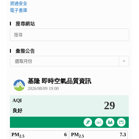
資通安全
電子書庫
搜尋網站
Search
for:
彙整公告
彙
選取月份
整
公
告