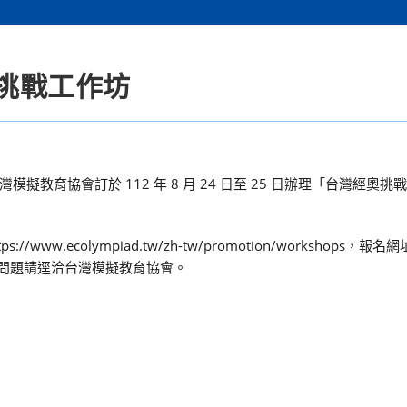
奧挑戰工作坊
教育協會訂於 112 年 8 月 24 日至 25 日辦理「台灣經奧
ww.ecolympiad.tw/zh-tw/promotion/workshops，報名
eg。如有任何問題請逕洽台灣模擬教育協會。