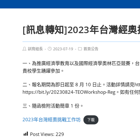
[訊息轉知]2023年台灣經
Post
Post
Post
訓育組長
2023-07-19
首頁公告
author:
published:
category:
一、為推廣經濟學教育以及國際經濟學奧林匹亞競賽，台灣模擬
貴校學生踴躍參加。
二、報名期間為即日起至 8 月 10 日止。活動詳情請見https://w
https://bit.ly/20230824-TEOWorkshop-R
三、隨函檢附活動簡章 1 份。
2023年台灣經奧挑戰工作坊
下載
Post Views:
229