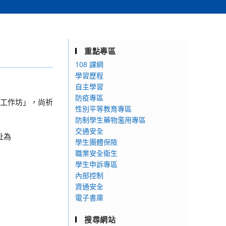
重點專區
108 課綱
學習歷程
自主學習
防疫專區
挑戰工作坊」，尚祈
性別平等教育專區
防制學生藥物濫用專區
交通安全
網址為
學生團體保險
職業安全衛生
學生申訴專區
內部控制
資通安全
電子書庫
搜尋網站