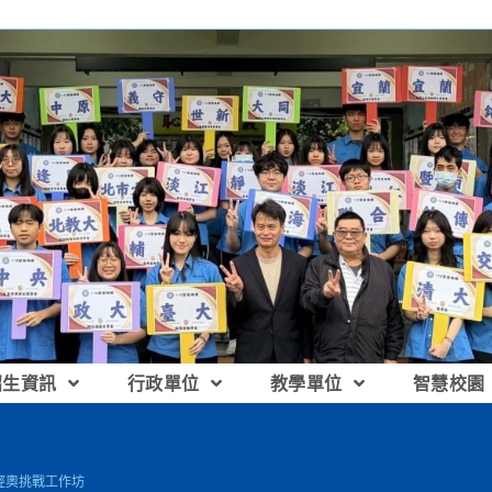
招生資訊
行政單位
教學單位
智慧校園
灣經奧挑戰工作坊