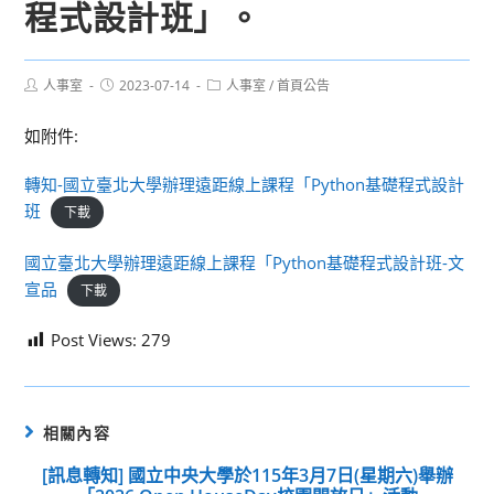
程式設計班」。
Post
Post
Post
人事室
2023-07-14
人事室
/
首頁公告
author:
published:
category:
如附件:
轉知-國立臺北大學辦理遠距線上課程「Python基礎程式設計
班
下載
國立臺北大學辦理遠距線上課程「Python基礎程式設計班-文
宣品
下載
Post Views:
279
相關內容
[訊息轉知] 國立中央大學於115年3月7日(星期六)舉辦