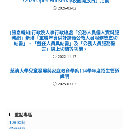
「2026 Open HouseDay校園開放日」活動
2026-03-02
[訊息轉知]行政院人事行政總處「公務人員個人資料服
務網」新增「軍職年資併計請頒公教人員服務獎章切
結書」、「擬任人員具結書」及「公務人員服務誓
言」線上切結等功能。
2022-11-17
慈濟大學兒童發展與家庭教育學系114學年度招生管道
說明
2025-03-03
重點專區
108 課綱
學習歷程