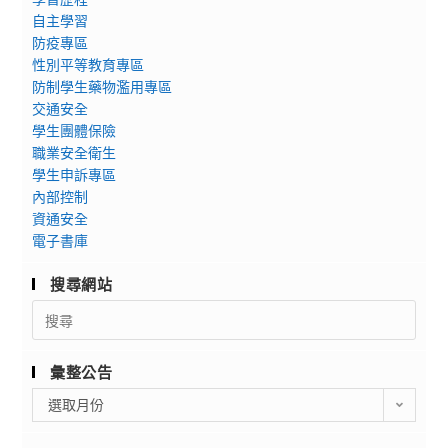
自主學習
防疫專區
性別平等教育專區
防制學生藥物濫用專區
交通安全
學生團體保險
職業安全衛生
學生申訴專區
內部控制
資通安全
電子書庫
搜尋網站
Search
for:
彙整公告
彙
選取月份
整
公